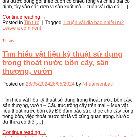
địa được đóng gói theo cuộn có chiều rộng và chiều dài cố
định, tùy vào các đơn vị sản xuất mà 1 cuộn vải địa có […]
Continue reading
→
Posted in
Tin tức
|
Tagged
1 cuộn vải địa bao nhiêu m2
Leave a comment
Tin tức
Tìm hiểu vật liệu kỹ thuật sử dụng
trong thoát nước bồn cây, sân
thượng, vườn
Posted on
28/05/2024
28/05/2024
by
Nhuamienbac
Tìm hiểu vật liệu kỹ thuật sử dụng trong thoát nước bồn cây,
sân thượng, vườn – Cấu trúc trồng cây trên mái – Mua vật
liệu thoát nước bồn cây Để đảm bảo sức khỏe cho cây trồng
trong bồn, việc thoát nước tốt là vô cùng quan trọng. Nước
dư thừa có thể […]
Continue reading
→