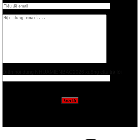
Điền nội dung NHUAMIENBAC2026 xuống câu trả lời