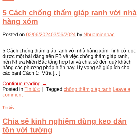
5 Cách chống thấm giáp ranh với nhà
hàng xóm
Posted on
03/06/2024
03/06/2024
by
Nhuamienbac
5 Cách chống thấm giáp ranh với nhà hàng xóm Tình cờ đọc
được một bài đăng trên FB về việc chống thấm giáp ranh,
nên Nhựa Miền Bắc tổng hợp lại và chia sẻ đến quý khách
hàng các phương pháp hiện nay. Hy vọng sẽ giúp ích cho
các bạn! Cách 1: Vữa […]
Continue reading
→
Posted in
Tin tức
|
Tagged
chống thấm giáp ranh
Leave a
comment
Tin tức
Chia sẻ kinh nghiệm dùng keo dán
tôn với tường