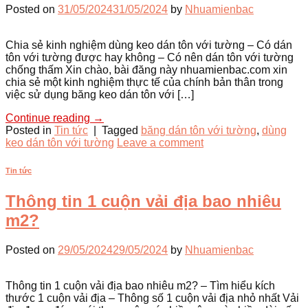
Posted on
31/05/2024
31/05/2024
by
Nhuamienbac
Chia sẻ kinh nghiệm dùng keo dán tôn với tường – Có dán
tôn với tường được hay không – Có nên dán tôn với tường
chống thấm Xin chào, bài đăng này nhuamienbac.com xin
chia sẻ một kinh nghiệm thực tế của chính bản thân trong
việc sử dụng băng keo dán tôn với […]
Continue reading
→
Posted in
Tin tức
|
Tagged
băng dán tôn với tường
,
dùng
keo dán tôn với tường
Leave a comment
Tin tức
Thông tin 1 cuộn vải địa bao nhiêu
m2?
Posted on
29/05/2024
29/05/2024
by
Nhuamienbac
Thông tin 1 cuộn vải địa bao nhiêu m2? – Tìm hiểu kích
thước 1 cuộn vải địa – Thông số 1 cuộn vải địa nhỏ nhất Vải