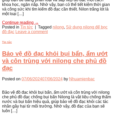
khoa học, ngăn nắp. Nhờ vậy, bạn có thể tiết kiệm thời gian
và công sức khi tìm kiếm đồ đạc cần thiết. Nilon trắng lót là
một loại […]
Continue reading
→
Posted in
Tin tức
|
Tagged
nilong
,
Sử dụng nilong để bọc
đồ đạc
Leave a comment
Tin tức
Bảo vệ đồ đạc khỏi bụi bẩn, ẩm ướt
và côn trùng với nilong che phủ đồ
đạc
Posted on
07/06/2024
07/06/2024
by
Nhuamienbac
Bảo vệ đồ đạc khỏi bụi bẩn, ẩm ướt và côn trùng với nilong
che phủ đồ đạc chống bụi bẩn Nilong là vật liệu chống thấm
nước và bụi bẩn hiệu quả, giúp bảo vệ đồ đạc khỏi các tác
nhân gây hại từ môi trường. Nhờ vậy, đồ đạc của bạn sẽ
luôn […]