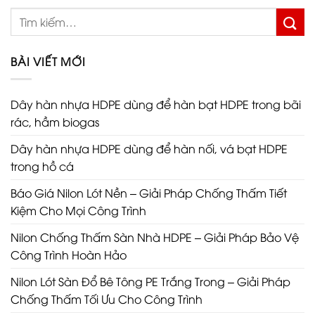
BÀI VIẾT MỚI
Dây hàn nhựa HDPE dùng để hàn bạt HDPE trong bãi
rác, hầm biogas
Dây hàn nhựa HDPE dùng để hàn nối, vá bạt HDPE
trong hồ cá
Báo Giá Nilon Lót Nền – Giải Pháp Chống Thấm Tiết
Kiệm Cho Mọi Công Trình
Nilon Chống Thấm Sàn Nhà HDPE – Giải Pháp Bảo Vệ
Công Trình Hoàn Hảo
Nilon Lót Sàn Đổ Bê Tông PE Trắng Trong – Giải Pháp
Chống Thấm Tối Ưu Cho Công Trình