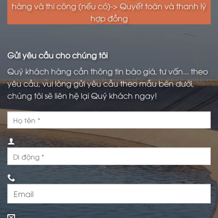
hàng và thi công (nếu có)-> Quyết toán và thanh lý
hợp đồng
Gửi yêu cầu cho chúng tôi
Quý khách hàng cần thông tin báo giá, tư vấn... theo
yêu cầu, vui lòng gửi yêu cầu theo mẫu bên dưới,
chúng tôi sẽ liên hệ lại Quý khách ngay!