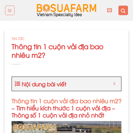
Skip
to
content
TIN TỨC
Thông tin 1 cuộn vải địa bao
nhiêu m2?
Nội dung bài viết
Thông tin 1 cuộn vải địa bao nhiêu m2?
– Tìm hiểu kích thước 1 cuộn vải địa –
Thông số 1 cuộn vải địa nhỏ nhất