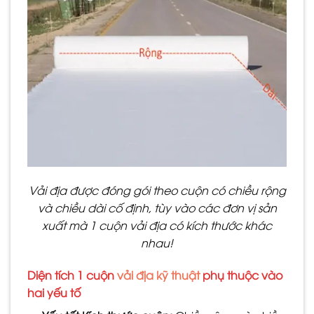
Vải địa được đóng gói theo cuộn có chiều rộng
và chiều dài cố định, tùy vào các đơn vị sản
xuất mà 1 cuộn vải địa có kích thước khác
nhau!
Diện tích 1 cuộn
vải địa kỹ thuật
phụ thuộc vào
hai yếu tố