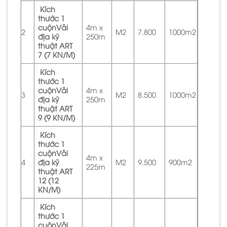
Kích
thước 1
cuộnVải
4m x
2
M2
7.800
1000m2
địa kỹ
250m
thuật ART
7 (7 KN/M)
Kích
thước 1
cuộnVải
4m x
3
M2
8.500
1000m2
địa kỹ
250m
thuật ART
9 (9 KN/M)
Kích
thước 1
cuộnVải
4m x
4
địa kỹ
M2
9.500
900m2
225m
thuật ART
12 (12
KN/M)
Kích
thước 1
cuộnVải