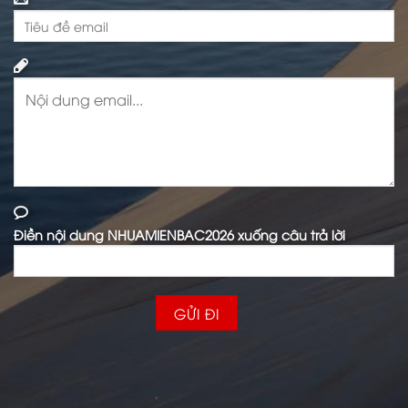
Điền nội dung NHUAMIENBAC2026 xuống câu trả lời