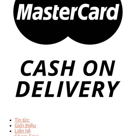
Tin tức
Giới thiệu
Liên hệ