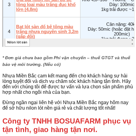
* Đơn giá chưa bao gồm Phí vận chuyển – thuế GTGT và thuế
bảo vệ môi trường. (Nếu có)
Nhựa Miền Bắc cam kết mang đến cho khách hàng sự hài
lòng tuyệt đối và dịch vụ chăm sóc khách hàng tận tình. Hãy
đến với chúng tôi để được tư vấn và lựa chọn sản phẩm phù
hợp nhất cho ngôi nhà của bạn.
Đừng ngần ngại liên hệ với Nhựa Miền Bắc ngay hôm nay
để sở hữu nilon lót nền giá rẻ và chất lượng tốt nhất!
Công ty TNHH BOSUAFARM phục vụ
tận tình, giao hàng tận nơi.