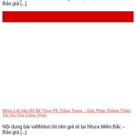
Báo giá [...]
24
Th4
Nilon Lót Sàn Đổ Bê Tông PE Trắng Trong – Giải Pháp Chống Thấm
Tối Ưu Cho Công Trình
Nội dung bài viếtNilon lót nền giá rẻ tại Nhựa Miền Bắc –
Báo giá [...]