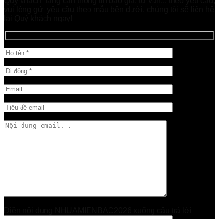
Quý khách hàng cần thông tin báo giá, tư vấn... theo yêu cầu,
vui lòng gửi yêu cầu theo mẫu bên dưới, chúng tôi sẽ liên hệ
lại Quý khách ngay!
Điền nội dung NHUAMIENBAC2026 xuống câu trả lời