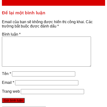
Th4
Để lại một bình luận
Email của bạn sẽ không được hiển thị công khai.
Các
trường bắt buộc được đánh dấu
*
Bình luận
*
Tên
*
Email
*
Trang web