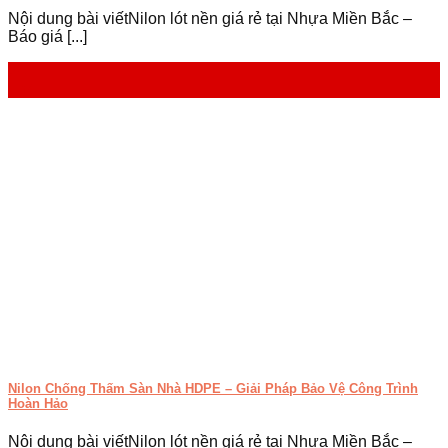
Nội dung bài viếtNilon lót nền giá rẻ tại Nhựa Miền Bắc –
Báo giá [...]
24
Th4
Nilon Chống Thấm Sàn Nhà HDPE – Giải Pháp Bảo Vệ Công Trình
Hoàn Hảo
Nội dung bài viếtNilon lót nền giá rẻ tại Nhựa Miền Bắc –