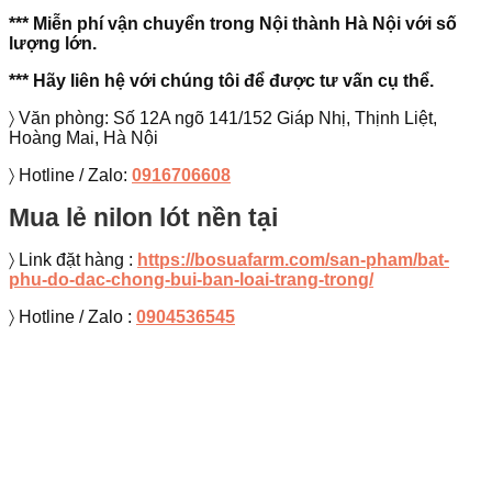
*** Miễn phí vận chuyển trong Nội thành Hà Nội với số
lượng lớn.
*** Hãy liên hệ với chúng tôi để được tư vấn cụ thể.
〉 Văn phòng: Số 12A ngõ 141/152 Giáp Nhị, Thịnh Liệt,
Hoàng Mai, Hà Nội
〉 Hotline / Zalo:
0916706608
Mua lẻ nilon lót nền tại
〉 Link đặt hàng :
https://bosuafarm.com/san-pham/bat-
phu-do-dac-chong-bui-ban-loai-trang-trong/
〉 Hotline / Zalo :
0904536545