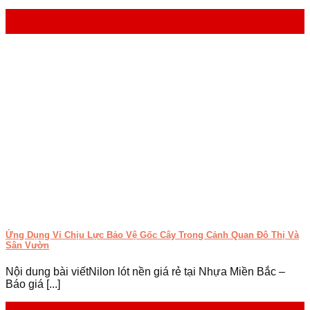
24
Th4
Ứng Dụng Vỉ Chịu Lực Bảo Vệ Gốc Cây Trong Cảnh Quan Đô Thị Và
Sân Vườn
Nội dung bài viếtNilon lót nền giá rẻ tại Nhựa Miền Bắc –
Báo giá [...]
23