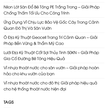
Nilon Lót Sàn Đổ Bê Tông PE Trắng Trong – Giải Pháp
Chống Thấm Tối Ưu Cho Công Trình
Ứng Dụng Vỉ Chịu Lực Bảo Vệ Gốc Cây Trong Cảnh
Quan Đô Thị Và Sân Vườn
Ô Địa Kỹ Thuật Geocell Trang Trí Cảnh Quan – Giải
Pháp Bền Vững & Thẩm Mỹ Cao
Lưới Địa Kỹ Thuật Cốt Sợi Thủy Tinh 50KN – Giải Pháp
Gia Cố Đường Bê Tông Hiệu Quả
Vỉ nhựa thoát nước cho sân vườn – Giải pháp hoàn
hảo cho khu vườn của bạn
Vỉ nhựa thoát nước cho đô thị: Giải pháp hiệu quả
cho hệ thống thoát nước hiện đại
TAGS