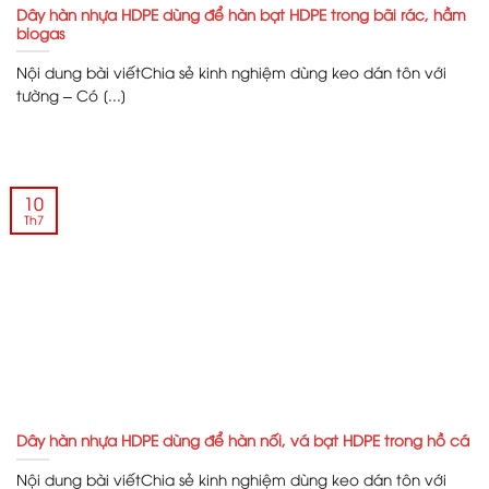
Dây hàn nhựa HDPE dùng để hàn bạt HDPE trong bãi rác, hầm
biogas
Nội dung bài viếtChia sẻ kinh nghiệm dùng keo dán tôn với
tường – Có [...]
10
Th7
Dây hàn nhựa HDPE dùng để hàn nối, vá bạt HDPE trong hồ cá
Nội dung bài viếtChia sẻ kinh nghiệm dùng keo dán tôn với