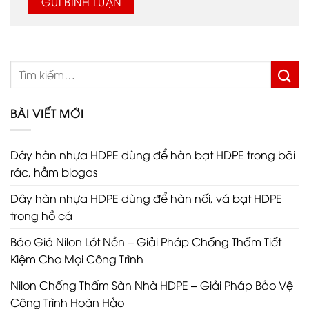
BÀI VIẾT MỚI
Dây hàn nhựa HDPE dùng để hàn bạt HDPE trong bãi
rác, hầm biogas
Dây hàn nhựa HDPE dùng để hàn nối, vá bạt HDPE
trong hồ cá
Báo Giá Nilon Lót Nền – Giải Pháp Chống Thấm Tiết
Kiệm Cho Mọi Công Trình
Nilon Chống Thấm Sàn Nhà HDPE – Giải Pháp Bảo Vệ
Công Trình Hoàn Hảo