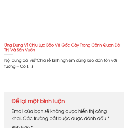
Ứng Dụng Vỉ Chịu Lực Bảo Vệ Gốc Cây Trong Cảnh Quan Đô
Thị Và Sân Vườn
Nội dung bài viếtChia sẻ kinh nghiệm dùng keo dán tôn với
tường – Có [...]
Để lại một bình luận
Email của bạn sẽ không được hiển thị công
khai.
Các trường bắt buộc được đánh dấu
*
Bình luận
*