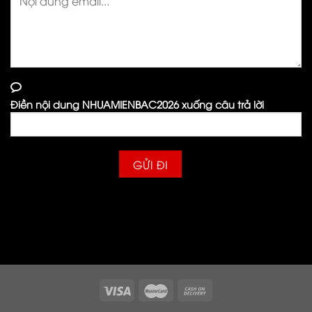
Điền nội dung NHUAMIENBAC2026 xuống câu trả lời