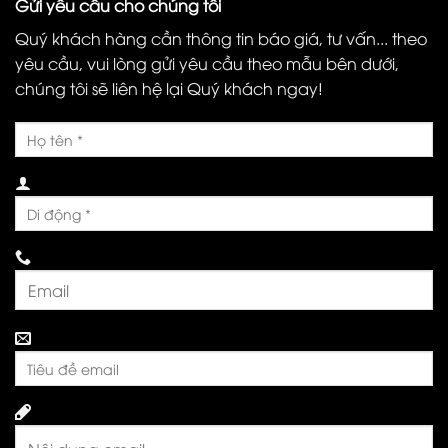
Gửi yêu cầu cho chúng tôi
Quý khách hàng cần thông tin báo giá, tư vấn... theo
yêu cầu, vui lòng gửi yêu cầu theo mẫu bên dưới,
chúng tôi sẽ liên hệ lại Quý khách ngay!