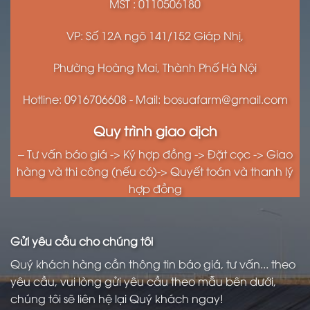
MST : 0110506180
VP: Số 12A ngõ 141/152 Giáp Nhị,
Phường Hoàng Mai, Thành Phố Hà Nội
Hotline: 0916706608 - Mail: bosuafarm@gmail.com
Quy trình giao dịch
– Tư vấn báo giá -> Ký hợp đồng -> Đặt cọc -> Giao
hàng và thi công (nếu có)-> Quyết toán và thanh lý
hợp đồng
Gửi yêu cầu cho chúng tôi
Quý khách hàng cần thông tin báo giá, tư vấn... theo
yêu cầu, vui lòng gửi yêu cầu theo mẫu bên dưới,
chúng tôi sẽ liên hệ lại Quý khách ngay!