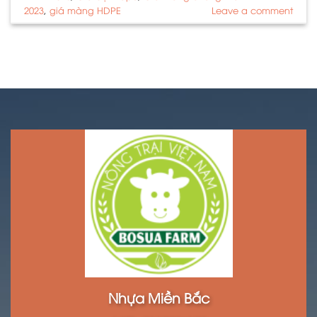
2023
,
giá màng HDPE
Leave a comment
Nhựa Miền Bắc