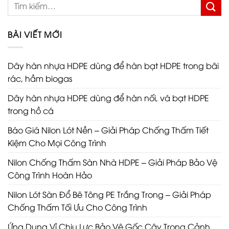
BÀI VIẾT MỚI
Dây hàn nhựa HDPE dùng để hàn bạt HDPE trong bãi
rác, hầm biogas
Dây hàn nhựa HDPE dùng để hàn nối, vá bạt HDPE
trong hồ cá
Báo Giá Nilon Lót Nền – Giải Pháp Chống Thấm Tiết
Kiệm Cho Mọi Công Trình
Nilon Chống Thấm Sàn Nhà HDPE – Giải Pháp Bảo Vệ
Công Trình Hoàn Hảo
Nilon Lót Sàn Đổ Bê Tông PE Trắng Trong – Giải Pháp
Chống Thấm Tối Ưu Cho Công Trình
Ứng Dụng Vỉ Chịu Lực Bảo Vệ Gốc Cây Trong Cảnh