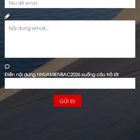
Điền nội dung NHUAMIENBAC2026 xuống câu trả lời