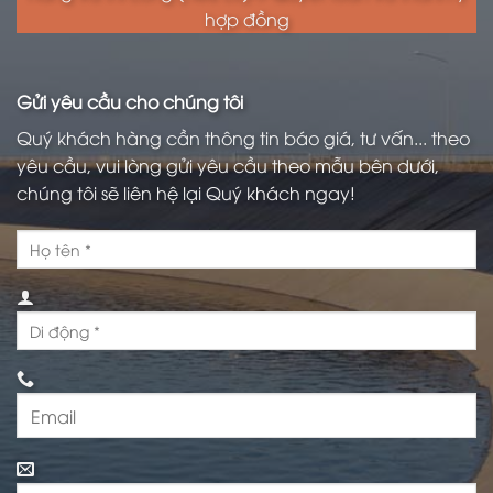
hợp đồng
Gửi yêu cầu cho chúng tôi
Quý khách hàng cần thông tin báo giá, tư vấn... theo
yêu cầu, vui lòng gửi yêu cầu theo mẫu bên dưới,
chúng tôi sẽ liên hệ lại Quý khách ngay!