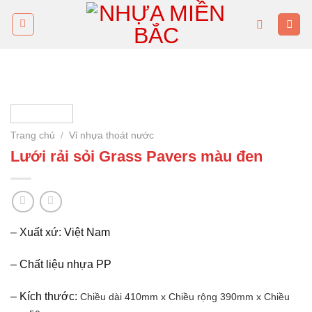
Skip
to
content
Trang chủ
/
Vỉ nhựa thoát nước
Lưới rải sỏi Grass Pavers màu đen
– Xuất xứ: Việt Nam
– Chất liệu nhựa PP
– Kích thước:
Chiều dài 410mm x
Chiều rộng 390mm x
Chiều