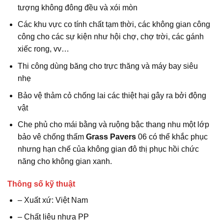
tượng không đông đều và xói mòn
Các khu vực co tính chất tạm thời, các không gian công
công cho các sự kiện như hội chợ, chợ trời, các gánh
xiếc rong, vv…
Thi công dùng băng cho trực thăng và máy bay siêu
nhẹ
Bảo vệ thảm cỏ chống lai các thiệt hại gây ra bởi động
vật
Che phủ cho mái bằng và ruộng bậc thang nhu một lớp
bảo vê chống thấm
Grass Pavers
06 có thể khắc phục
nhưng hạn chế của không gian đô thị phục hồi chức
năng cho không gian xanh.
Thông số kỹ thuật
– Xuất xứ: Việt Nam
– Chất liệu nhựa PP