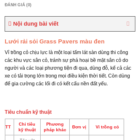
ĐÁNH GIÁ (0)
Nội dung bài viết
Lưới rải sỏi Grass Pavers màu đen
Vỉ trồng cỏ chịu lực là một loại tấm lát sàn dùng thi công
các khu vực sân cỏ, tránh sự phá hoại bề mặt sân cỏ do
người và các loại phương tiện đi qua, dùng đỗ, kể cả các
xe có tải trọng lớn trong mọi điều kiện thời tiết. Còn dùng
để gia cường các lối đi có kết cấu nền đất yếu.
Tiêu chuẩn kỹ thuật
Chỉ tiêu
Phương
TT
Đơn vị
Vỉ trồng cỏ
kỹ thuật
pháp khác