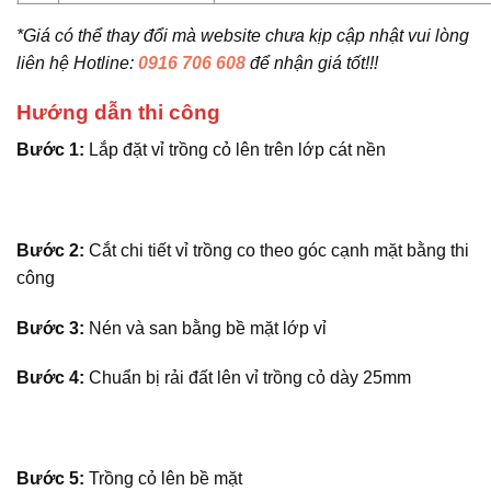
*Giá có thể thay đổi mà website chưa kịp cập nhật vui lòng
liên hệ Hotline:
0916 706 608
để nhận giá tốt!!!
Hướng dẫn thi công
Bước 1:
Lắp đặt vỉ trồng cỏ lên trên lớp cát nền
Bước 2:
Cắt chi tiết vỉ trồng co theo góc cạnh mặt bằng thi
công
Bước 3:
Nén và san bằng bề mặt lớp vỉ
Bước 4:
Chuẩn bị rải đất lên vỉ trồng cỏ dày 25mm
Bước 5:
Trồng cỏ lên bề mặt