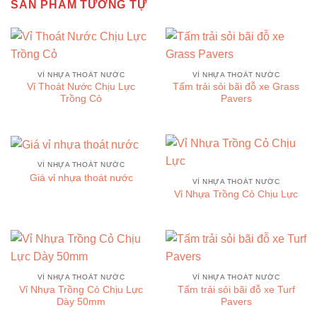
SẢN PHẨM TƯƠNG TỰ
VỈ NHỰA THOÁT NƯỚC
VỈ NHỰA THOÁT NƯỚC
Vỉ Thoát Nước Chịu Lực
Tấm trải sỏi bãi đỗ xe Grass
Trồng Cỏ
Pavers
VỈ NHỰA THOÁT NƯỚC
Giá vỉ nhựa thoát nước
VỈ NHỰA THOÁT NƯỚC
Vỉ Nhựa Trồng Cỏ Chịu Lực
VỈ NHỰA THOÁT NƯỚC
VỈ NHỰA THOÁT NƯỚC
Vỉ Nhựa Trồng Cỏ Chịu Lực
Tấm trải sỏi bãi đỗ xe Turf
Dày 50mm
Pavers