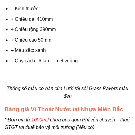
– Kích thước:
+ Chiều dài 410mm
+ Chiều rộng 390mm
+ Chiều cao 50mm
– Màu sắc: xanh
– Quy cách : 6 tấm 1 mét vuông
Thông số mẫu cơ bản của Lưới rải sỏi Grass Pavers màu
đen
Bảng giá Vỉ Thoát Nước tại Nhựa Miền Bắc
* Đơn giá từ
1000m2
chưa bao gồm Phí vận chuyển – thuế
GTGT và thuế bảo vệ môi trường (Nếu có)