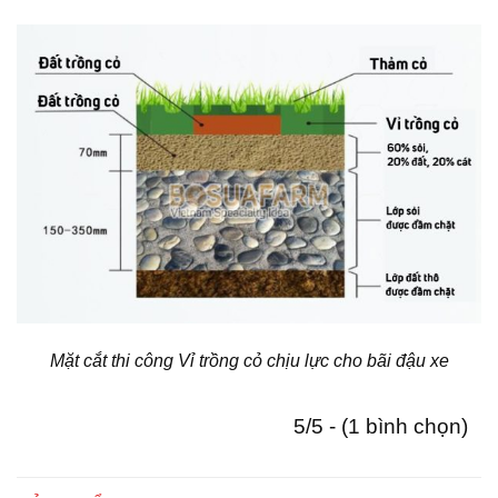
Mặt cắt thi công Vỉ trồng cỏ chịu lực cho bãi đậu xe
5/5 - (1 bình chọn)