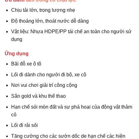
Chịu tải lớn, trọng lượng nhẹ
Độ thoáng lớn, thoát nước dễ dàng
Vật liệu: Nhựa HDPE/PP tái chế an toàn cho người sử
dụng
Ứng dụng
Bãi đỗ xe ô tô
Lối đi dành cho người đi bộ, xe cộ
Nơi vui chơi giải trí công cộng
Sân gold và khu thể thao
Hạn chế sói mòn đất và sự phá hoại của động vật thảm
cỏ
Lối đi rải sỏi
Tăng cường cho các sườn dốc de hạn chế các hiện