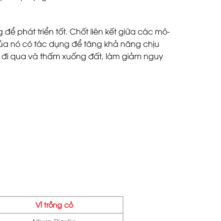
để phát triển tốt. Chốt liên kết giữa các mô-
i của nó có tác dụng để tăng khả năng chịu
 đi qua và thấm xuống đất, làm giảm nguy
Vỉ trồng cỏ