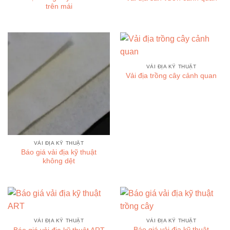
trên mái
VẢI ĐỊA KỸ THUẬT
Vải địa trồng cây cảnh quan
VẢI ĐỊA KỸ THUẬT
Báo giá vải địa kỹ thuật
không dệt
VẢI ĐỊA KỸ THUẬT
VẢI ĐỊA KỸ THUẬT
Báo giá vải địa kỹ thuật