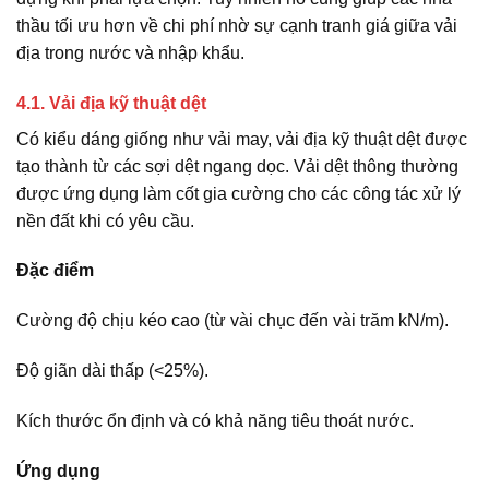
thầu tối ưu hơn về chi phí nhờ sự cạnh tranh giá giữa vải
địa trong nước và nhập khẩu.
4.1. Vải địa kỹ thuật dệt
Có kiểu dáng giống như vải may, vải địa kỹ thuật dệt được
tạo thành từ các sợi dệt ngang dọc. Vải dệt thông thường
được ứng dụng làm cốt gia cường cho các công tác xử lý
nền đất khi có yêu cầu.
Đặc điểm
Cường độ chịu kéo cao (từ vài chục đến vài trăm kN/m).
Độ giãn dài thấp (<25%).
Kích thước ổn định và có khả năng tiêu thoát nước.
Ứng dụng