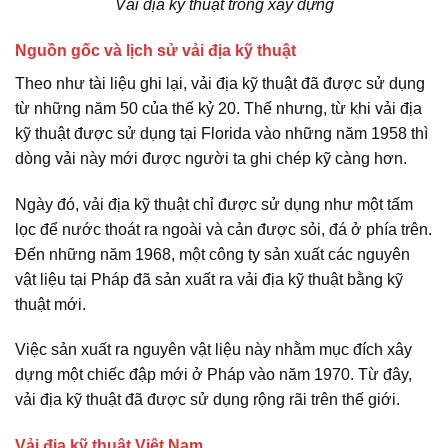
Vải địa kỹ thuật trong xây dựng
Nguồn gốc và lịch sử vải địa kỹ thuật
Theo như tài liệu ghi lại, vải địa kỹ thuật đã được sử dụng
từ những năm 50 của thế kỷ 20. Thế nhưng, từ khi vải địa
kỹ thuật được sử dụng tại Florida vào những năm 1958 thì
dòng vải này mới được người ta ghi chép kỹ càng hơn.
Ngày đó, vải địa kỹ thuật chỉ được sử dụng như một tấm
lọc để nước thoát ra ngoài và cản được sỏi, đá ở phía trên.
Đến những năm 1968, một công ty sản xuất các nguyên
vật liệu tại Pháp đã sản xuất ra vải địa kỹ thuật bằng kỹ
thuật mới.
Việc sản xuất ra nguyên vật liệu này nhằm mục đích xây
dựng một chiếc đập mới ở Pháp vào năm 1970. Từ đây,
vải địa kỹ thuật đã được sử dụng rộng rãi trên thế giới.
Vải địa kỹ thuật Việt Nam