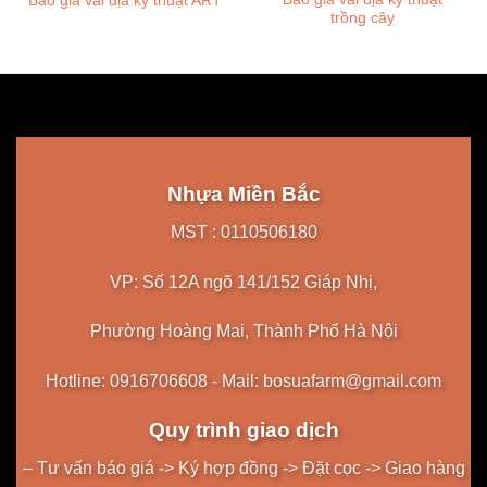
Báo giá vải địa kỹ thuật ART
trồng cây
Nhựa Miền Bắc
MST : 0110506180
VP: Số 12A ngõ 141/152 Giáp Nhị,
Phường Hoàng Mai, Thành Phố Hà Nội
Hotline: 0916706608 - Mail: bosuafarm@gmail.com
Quy trình giao dịch
– Tư vấn báo giá -> Ký hợp đồng -> Đặt cọc -> Giao hàng