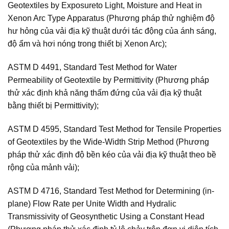
Geotextiles by Exposureto Light, Moisture and Heat in
Xenon Arc Type Apparatus (Phương pháp thử nghiệm độ
hư hỏng của vải địa kỹ thuật dưới tác động của ánh sáng,
độ ẩm và hơi nóng trong thiết bị Xenon Arc);
ASTM D 4491, Standard Test Method for Water
Permeability of Geotextile by Permittivity (Phương pháp
thử xác định khả năng thấm đứng của vải địa kỹ thuật
bằng thiết bị Permittivity);
ASTM D 4595, Standard Test Method for Tensile Properties
of Geotextiles by the Wide-Width Strip Method (Phương
pháp thử xác định độ bền kéo của vải địa kỹ thuật theo bề
rộng của mảnh vải);
ASTM D 4716, Standard Test Method for Determining (in-
plane) Flow Rate per Unite Width and Hydralic
Transmissivity of Geosynthetic Using a Constant Head