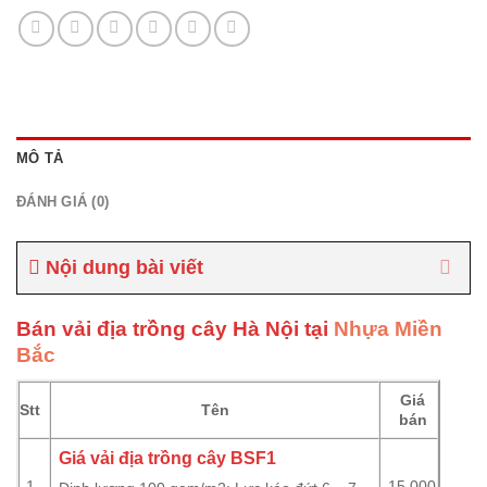
MÔ TẢ
ĐÁNH GIÁ (0)
Nội dung bài viết
Bán vải địa trồng cây Hà Nội
tại
Nhựa Miền
Bắc
Giá
Stt
Tên
bán
Giá vải địa trồng cây BSF1
1
15.000