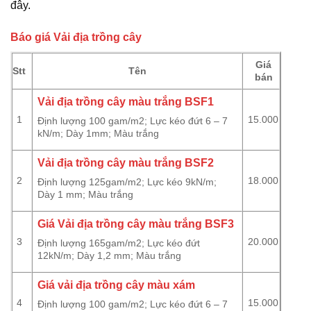
đây.
Báo giá Vải địa trồng cây
Giá
Stt
Tên
bán
Vải địa trồng cây màu trắng BSF1
1
15.000
Định lượng 100 gam/m2; Lực kéo đứt 6 – 7
kN/m; Dày 1mm; Màu trắng
Vải địa trồng cây màu trắng BSF2
2
18.000
Định lượng 125gam/m2; Lực kéo 9kN/m;
Dày 1 mm; Màu trắng
Giá Vải địa trồng cây màu trắng BSF3
3
20.000
Định lượng 165gam/m2; Lực kéo đứt
12kN/m; Dày 1,2 mm; Màu trắng
Giá vải địa trồng cây màu xám
4
15.000
Định lượng 100 gam/m2; Lực kéo đứt 6 – 7