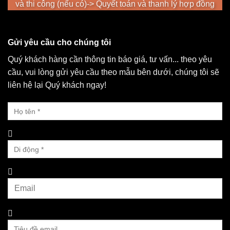
và thi công (nếu có)-> Quyết toán và thanh lý hợp đồng
Gửi yêu cầu cho chúng tôi
Quý khách hàng cần thông tin báo giá, tư vấn... theo yêu
cầu, vui lòng gửi yêu cầu theo mẫu bên dưới, chúng tôi sẽ
liên hệ lại Quý khách ngay!