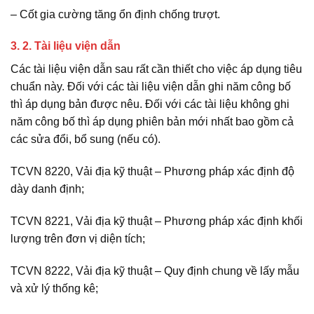
– Cốt gia cường tăng ổn định chống trượt.
3. 2. Tài liệu viện dẫn
Các tài liệu viện dẫn sau rất cần thiết cho việc áp dụng tiêu
chuẩn này. Đối với các tài liệu viện dẫn ghi năm công bố
thì áp dụng bản được nêu. Đối với các tài liệu không ghi
năm công bố thì áp dụng phiên bản mới nhất bao gồm cả
các sửa đổi, bổ sung (nếu có).
TCVN 8220, Vải địa kỹ thuật – Phương pháp xác định độ
dày danh định;
TCVN 8221, Vải địa kỹ thuật – Phương pháp xác định khối
lượng trên đơn vị diện tích;
TCVN 8222, Vải địa kỹ thuật – Quy định chung về lấy mẫu
và xử lý thống kê;