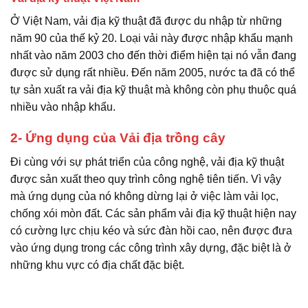
Ở Việt Nam, vải địa kỹ thuật đã được du nhập từ những
năm 90 của thế kỷ 20. Loại vải này được nhập khẩu mạnh
nhất vào năm 2003 cho đến thời điểm hiện tại nó vẫn đang
được sử dụng rất nhiều. Đến năm 2005, nước ta đã có thể
tự sản xuất ra vải địa kỹ thuật mà không còn phụ thuộc quá
nhiều vào nhập khẩu.
2- Ứng dụng của Vải địa trồng cây
Đi cùng với sự phát triển của công nghệ, vải địa kỹ thuật
được sản xuất theo quy trình công nghệ tiên tiến. Vì vậy
mà ứng dụng của nó không dừng lại ở việc làm vải lọc,
chống xói mòn đất. Các sản phẩm vải địa kỹ thuật hiện nay
có cường lực chịu kéo và sức đàn hồi cao, nên được đưa
vào ứng dụng trong các công trình xây dựng, đặc biệt là ở
những khu vực có địa chất đặc biệt.