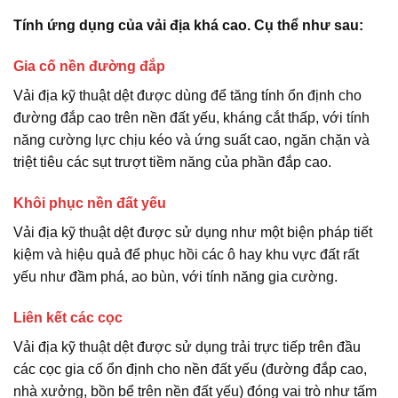
Tính ứng dụng của vải địa khá cao. Cụ thể như sau:
Gia cố nền đường đắp
Vải địa kỹ thuật dệt được dùng để tăng tính ổn định cho
đường đắp cao trên nền đất yếu, kháng cắt thấp, với tính
năng cường lực chịu kéo và ứng suất cao, ngăn chặn và
triệt tiêu các sụt trượt tiềm năng của phần đắp cao.
Khôi phục nền đất yếu
Vải địa kỹ thuật dệt được sử dụng như một biện pháp tiết
kiệm và hiệu quả để phục hồi các ô hay khu vực đất rất
yếu như đầm phá, ao bùn, với tính năng gia cường.
Liên kết các cọc
Vải địa kỹ thuật dệt được sử dụng trải trực tiếp trên đầu
các cọc gia cố ổn định cho nền đất yếu (đường đắp cao,
nhà xưởng, bồn bể trên nền đất yếu) đóng vai trò như tấm