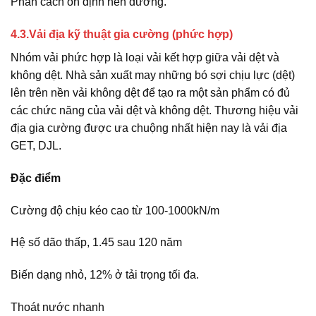
Phân cách ổn định nền đường.
4.3.Vải địa kỹ thuật gia cường (phức hợp)
Nhóm vải phức hợp là loại vải kết hợp giữa vải dệt và
không dệt. Nhà sản xuất may những bó sợi chịu lực (dệt)
lên trên nền vải không dệt để tạo ra một sản phẩm có đủ
các chức năng của vải dệt và không dệt. Thương hiệu vải
địa gia cường được ưa chuộng nhất hiện nay là vải địa
GET, DJL.
Đặc điểm
Cường độ chịu kéo cao từ 100-1000kN/m
Hệ số dão thấp, 1.45 sau 120 năm
Biến dạng nhỏ, 12% ở tải trọng tối đa.
Thoát nước nhanh