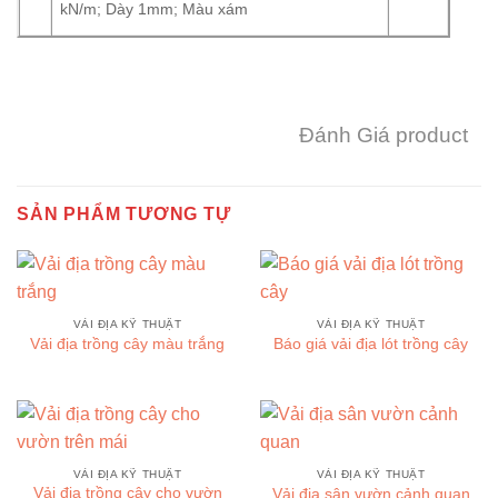
kN/m; Dày 1mm; Màu xám
Đánh Giá product
SẢN PHẨM TƯƠNG TỰ
VẢI ĐỊA KỸ THUẬT
VẢI ĐỊA KỸ THUẬT
Vải địa trồng cây màu trắng
Báo giá vải địa lót trồng cây
VẢI ĐỊA KỸ THUẬT
VẢI ĐỊA KỸ THUẬT
Vải địa trồng cây cho vườn
Vải địa sân vườn cảnh quan