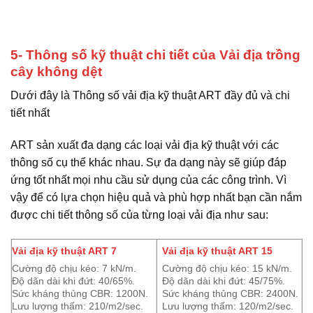
5- Thông số kỹ thuật chi tiết của Vải địa trồng
cây không dệt
Dưới đây là Thông số vải địa kỹ thuật ART đầy đủ và chi
tiết nhất
ART sản xuất đa dạng các loại vải địa kỹ thuật với các
thông số cụ thể khác nhau. Sự đa dạng này sẽ giúp đáp
ứng tốt nhất mọi nhu cầu sử dụng của các công trình. Vì
vậy để có lựa chọn hiệu quả và phù hợp nhất bạn cần nắm
được chi tiết thông số của từng loại vải địa như sau:
Vải địa kỹ thuật ART 7
Vải địa kỹ thuật ART 15
Cường độ chịu kéo: 7 kN/m.
Cường độ chịu kéo: 15 kN/m.
Độ dãn dài khi đứt: 40/65%.
Độ dãn dài khi đứt: 45/75%.
Sức kháng thủng CBR: 1200N.
Sức kháng thủng CBR: 2400N.
Lưu lượng thấm: 210/m2/sec.
Lưu lượng thấm: 120/m2/sec.