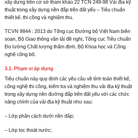
xây dựng trên cơ sở tham khảo 22 TCN 248-98 Vải địa kỹ
thuật trong xây dựng nền đắp trên đất yếu – Tiêu chuẩn
thiết kế, thi công và nghiệm thu.
TCVN 9844 : 2013 do Tổng cục Đường bộ Việt Nam biên
soạn, Bộ Giao thông vận tải đề nghị, Tổng cục Tiêu chuẩn
Đo lường Chất lượng thẩm định, Bộ Khoa học và Công
nghệ công bố.
3.1. Phạm vi áp dụng
Tiêu chuẩn này quy định các yêu cầu về tính toán thiết kế,
công nghệ thi công, kiểm tra và nghiệm thu vải địa kỹ thuật
trong xây dựng nền đường đắp trên đất yếu với các chức
năng chính của vải địa kỹ thuật như sau:
– Lớp phân cách dưới nền đắp;
– Lớp lọc thoát nước;