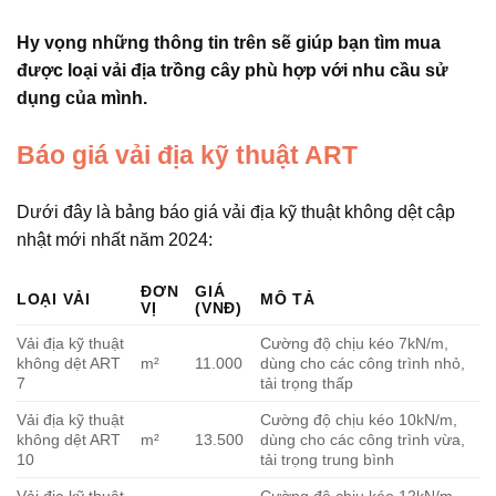
Hy vọng những thông tin trên sẽ giúp bạn tìm mua
được loại vải địa trồng cây phù hợp với nhu cầu sử
dụng của mình.
Báo giá vải địa kỹ thuật ART
Dưới đây là bảng báo giá vải địa kỹ thuật không dệt cập
nhật mới nhất năm 2024:
ĐƠN
GIÁ
LOẠI VẢI
MÔ TẢ
VỊ
(VNĐ)
Vải địa kỹ thuật
Cường độ chịu kéo 7kN/m,
không dệt ART
m²
11.000
dùng cho các công trình nhỏ,
7
tải trọng thấp
Vải địa kỹ thuật
Cường độ chịu kéo 10kN/m,
không dệt ART
m²
13.500
dùng cho các công trình vừa,
10
tải trọng trung bình