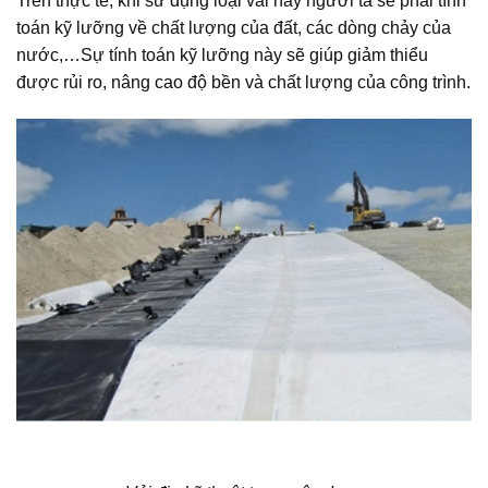
Trên thực tế, khi sử dụng loại vải này người ta sẽ phải tính
toán kỹ lưỡng về chất lượng của đất, các dòng chảy của
nước,…Sự tính toán kỹ lưỡng này sẽ giúp giảm thiểu
được rủi ro, nâng cao độ bền và chất lượng của công trình.