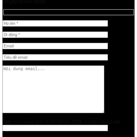
lại Quý khách ngay!
Điền nội dung NHUAMIENBAC2026 xuống câu trả lời