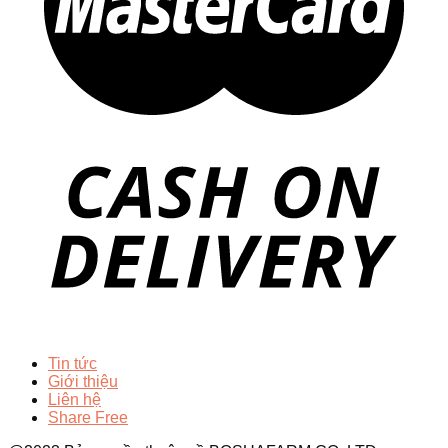
Tin tức
Giới thiệu
Liên hệ
Share Free