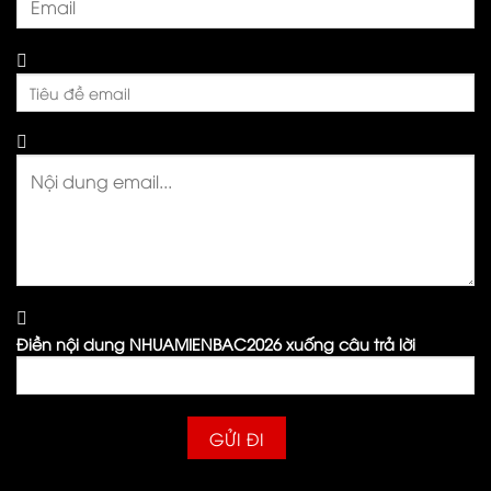
Điền nội dung NHUAMIENBAC2026 xuống câu trả lời