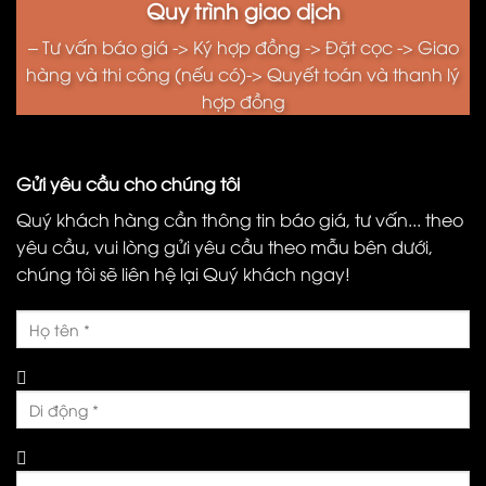
Quy trình giao dịch
– Tư vấn báo giá -> Ký hợp đồng -> Đặt cọc -> Giao
hàng và thi công (nếu có)-> Quyết toán và thanh lý
hợp đồng
Gửi yêu cầu cho chúng tôi
Quý khách hàng cần thông tin báo giá, tư vấn... theo
yêu cầu, vui lòng gửi yêu cầu theo mẫu bên dưới,
chúng tôi sẽ liên hệ lại Quý khách ngay!