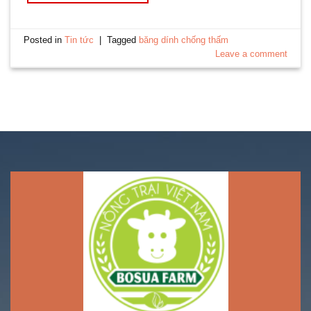
Posted in
Tin tức
|
Tagged
băng dính chống thấm
Leave a comment