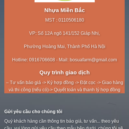
Nhựa Miền Bắc
MST : 0110506180
VP: Số 12A ngõ 141/152 Giáp Nhị,
Phường Hoàng Mai, Thành Phố Hà Nội
Hotline: 0916706608 - Mail: bosuafarm@gmail.com
Quy trình giao dịch
– Tư vấn báo giá -> Ký hợp đồng -> Đặt cọc -> Giao hàng
và thi công (nếu có)-> Quyết toán và thanh lý hợp đồng
Gửi yêu cầu cho chúng tôi
Quý khách hàng cần thông tin báo giá, tư vấn... theo yêu
cầu, vui lòng gửi yêu cầu theo mẫu bên dưới, chúng tôi sẽ