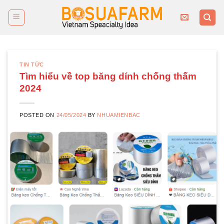
Skip
to
content
TIN TỨC
Tìm hiểu về top băng dính chống thấm
2024
POSTED ON
24/05/2024
BY
NHUAMIENBAC