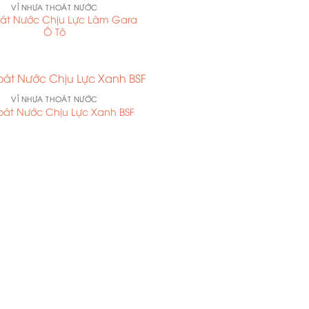
VỈ NHỰA THOÁT NƯỚC
oát Nước Chịu Lực Làm Gara
Ô Tô
VỈ NHỰA THOÁT NƯỚC
oát Nước Chịu Lực Xanh BSF