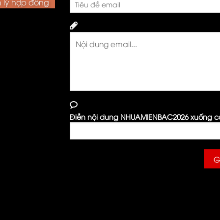
h lý hợp đồng
Điền nội dung NHUAMIENBAC2026 xuống câu