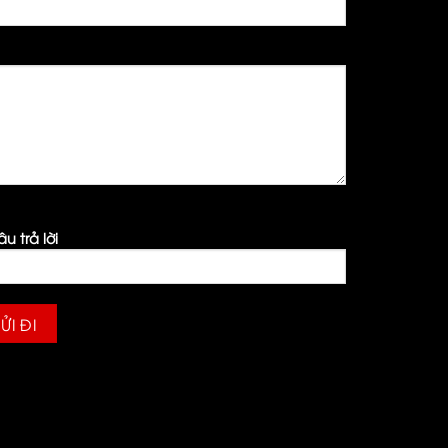
 trả lời